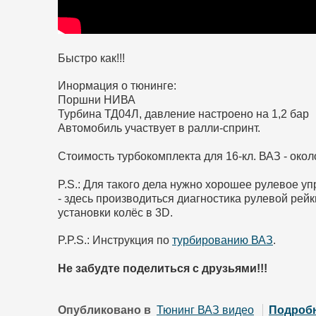
Быстро как!!!
Инормация о тюнинге:
Поршни НИВА
Турбина ТД04Л, давление настроено на 1,2 бар
Автомобиль участвует в ралли-спринт.
Стоимость турбокомплекта для 16-кл. ВАЗ - окол
P.S.: Для такого дела нужно хорошее рулевое у
- здесь производиться диагностика рулевой рейк
установки колёс в 3D.
P.P.S.: Инструкция по
турбированию ВАЗ
.
Не забудте поделиться с друзьями!!!
Опубликовано в
Тюнинг ВАЗ видео
Подроб