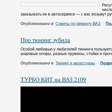
Регу
несл
заказывать ее в автосервисе — с вас возьмут р
Опубликовано в
Советы по ремонту ВАЗ
По
Про тюнинг зубила
Особой любовью у любителей тюнинга пользуется
шаровые опоры, разные пружины, стойки и проч
Опубликовано в
Тюнинг и аксессуары
Подр
ТУРБО КИТ на ВАЗ 2109