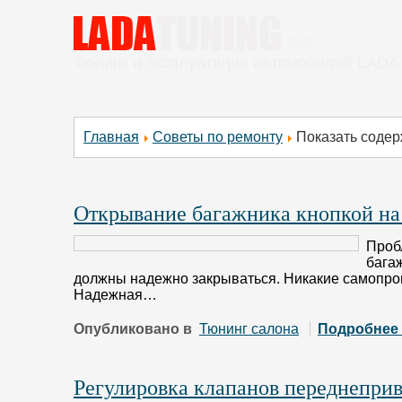
Тюнинг и эксплуатация автомобилей LADA
Главная
Советы по ремонту
Показать содер
Открывание багажника кнопкой на
Проб
бага
должны надежно закрываться. Никакие самопро
Надежная…
Опубликовано в
Тюнинг салона
Подробнее
Регулировка клапанов переднеприво