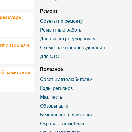
Ремонт
ксессуары
Советы по ремонту
Ремонтные работы
Данные по регулировкам
ументов для
Схемы электрооборудования
Для СТО
Полезное
ей зажигания
Советы автолюбителям
Коды регионов
Мат. часть
Обзоры авто
Безопасность движения
Охрана автомобиля