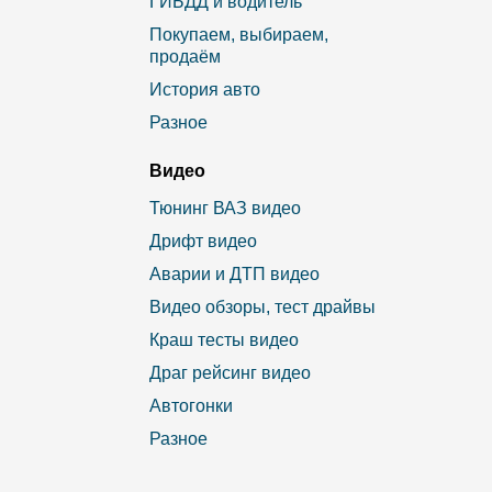
ГИБДД и водитель
Покупаем, выбираем,
продаём
История авто
Разное
Видео
Тюнинг ВАЗ видео
Дрифт видео
Аварии и ДТП видео
Видео обзоры, тест драйвы
Краш тесты видео
Драг рейсинг видео
Автогонки
Разное