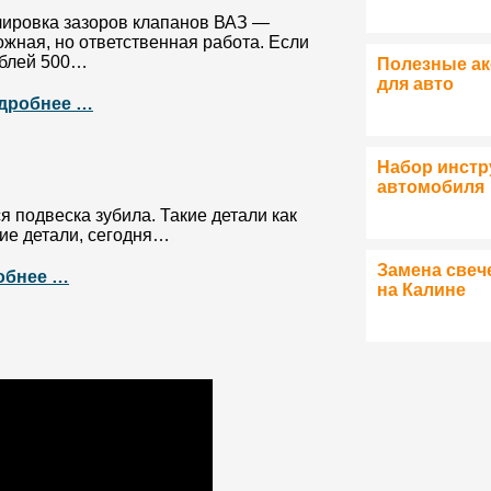
лировка зазоров клапанов ВАЗ —
ожная, но ответственная работа. Если
ублей 500…
Полезные а
для авто
дробнее …
Набор инстр
автомобиля
 подвеска зубила. Такие детали как
ие детали, сегодня…
Замена свеч
обнее …
на Калине