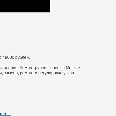
о 49000 рублей.
правление. Ремонт рулевых реек в Москве
и, замена, ремонт и регулировка углов
нее …