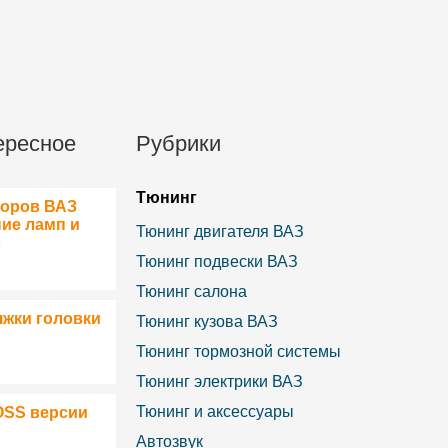
ересное
Рубрики
Тюнинг
боров ВАЗ
ние ламп и
Тюнинг двигателя ВАЗ
в
Тюнинг подвески ВАЗ
Тюнинг салона
яжки головки
Тюнинг кузова ВАЗ
Тюнинг тормозной системы
Тюнинг электрики ВАЗ
Тюнинг и аксессуары
OSS версии
Автозвук