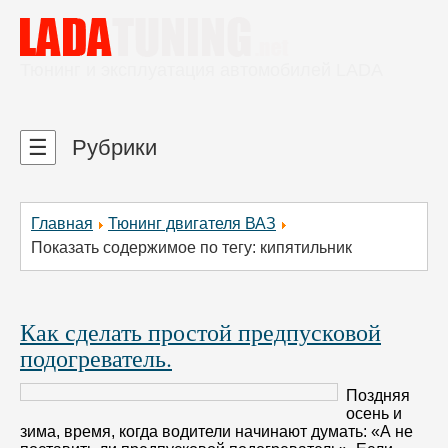
Тюнинг и эксплуатация автомобилей LADA
☰
Рубрики
Главная
Тюнинг двигателя ВАЗ
Показать содержимое по тегу: кипятильник
Как сделать простой предпусковой
подогреватель.
Поздняя
осень и
зима, время, когда водители начинают думать: «А не