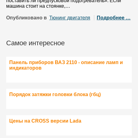
поставить ли предпусковой подогреватель». Если
машина стоит на стоянке,…
Опубликовано в
Тюнинг двигателя
Подробнее …
Самое интересное
Панель приборов ВАЗ 2110 - описание ламп и
индикаторов
Порядок затяжки головки блока (гбц)
Цены на CROSS версии Lada