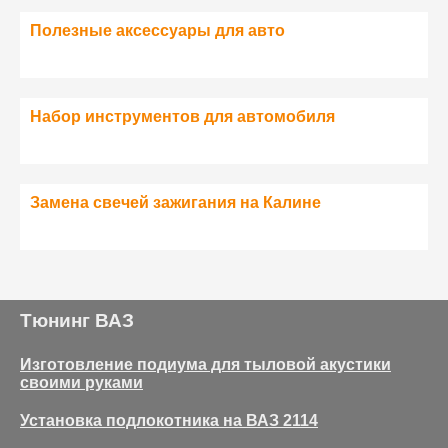
Полезные аксессуары для авто
Набор инструментов для автомобиля
Замена свечей зажигания на Калине
Тюнинг ВАЗ
Изготовление подиума для тыловой акустики
своими руками
Установка подлокотника на ВАЗ 2114