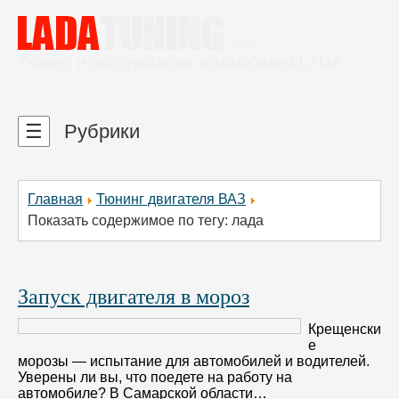
Тюнинг и эксплуатация автомобилей LADA
☰
Рубрики
Главная
Тюнинг двигателя ВАЗ
Показать содержимое по тегу: лада
Запуск двигателя в мороз
Крещенски
е
морозы — испытание для автомобилей и водителей.
Уверены ли вы, что поедете на работу на
автомобиле? В Самарской области…