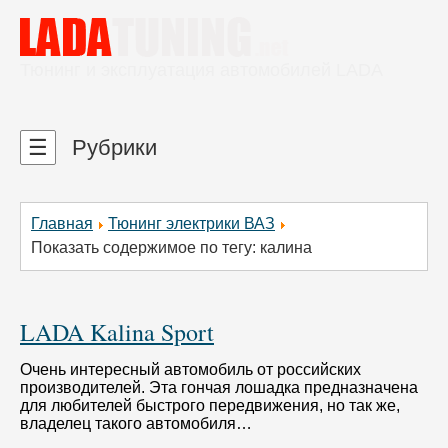
Тюнинг и эксплуатация автомобилей LADA
☰
Рубрики
Главная
Тюнинг электрики ВАЗ
Показать содержимое по тегу: калина
LADA Kalina Sport
Очень интересный автомобиль от российских
производителей. Эта гончая лошадка предназначена
для любителей быстрого передвижения, но так же,
владелец такого автомобиля…