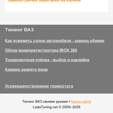
Замена свечей зажигания на Калине
Тюнинг ВАЗ
Как освежить салон автомобиля - замена обивки
Обзор видеорегистратора IBOX 360
Тонировочная плёнка - выбор и наклейка
Камера заднего вида
Усовершенствование термостата
Тюнинг ВАЗ своими руками •
Карта сайта
LadaTuning.net © 2009–
2026