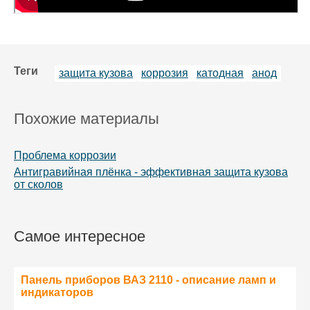
Теги
защита кузова
коррозия
катодная
анод
Похожие материалы
Проблема коррозии
Антигравийная плёнка - эффективная защита кузова
от сколов
Самое интересное
Панель приборов ВАЗ 2110 - описание ламп и
индикаторов