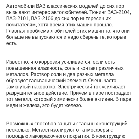
Автомобили ВАЗ классических моделей до сих пор
вызывают интерес автолюбителей. Тюнинг ВАЗ-2104,
ВАЗ-2101, ВАЗ-2106 до сих пор интересен их
почитателям, хотя время этих машин прошло.
Главная проблема любителей этих машин то, что они
больше не выпускаются и надо сберечь те, которые
есть.
Известно, что коррозия усиливается, если есть
повышенная влажность, соль и контакт различных
металлов. Раствор соли и два разных металла
образуют гальванический элемент. Очень часто,
замкнутый накоротко. Электрический ток усиливает
разрушительное действие. Причем в паре пострадает
тот металл, который химически более активен. В паре
меди и железа, это будет железо.
Возможных способов защиты стальных конструкций
несколько. Металл изолируют от атмосферы с
помощью лакокрасочного покрытия. В конструкцию