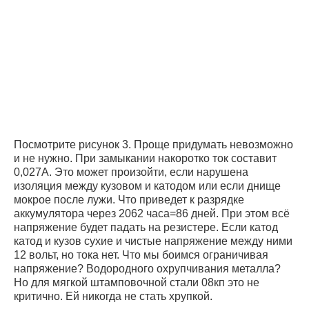
Посмотрите рисунок 3. Проще придумать невозможно
и не нужно. При замыкании накоротко ток составит
0,027А. Это может произойти, если нарушена
изоляция между кузовом и катодом или если днище
мокрое после лужи. Что приведет к разрядке
аккумулятора через 2062 часа=86 дней. При этом всё
напряжение будет падать на резистере. Если катод
катод и кузов сухие и чистые напряжение между ними
12 вольт, но тока нет. Что мы боимся ограничивая
напряжение? Водородного охрупчивания металла?
Но для мягкой штамповочной стали 08кп это не
критично. Ей никогда не стать хрупкой.