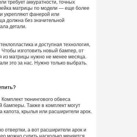
ли требует аккуратности, точных
клейка матрицы по модели — еще более
 и укрепляют фанерой или
ца должна без значительной
ала детали.
стеклопластика и доступная технология,
. Чтобы изготовить новый бампер, от
я из матрицы нужно не менее месяца.
али это за нас. Нужно только выбрать.
упить?
. Комплект тюнингового обвеса
й бамперы. Также в комплект могут
а капота, крылья или расширители арок.
 отвертки, а вот расширители арок и
део можно судить насколько меняется