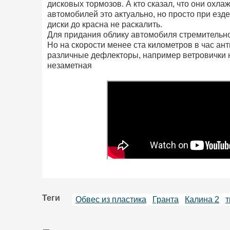
дисковых тормозов. А кто сказал, что они охл
автомобилей это актуально, но просто при езд
диски до красна не раскалить.
Для придания облику автомобиля стремительно
Но на скорости менее ста километров в час ан
различные дефлекторы, например ветровички на
незаметная
Теги
Обвес из пластика
Гранта
Калина 2
т