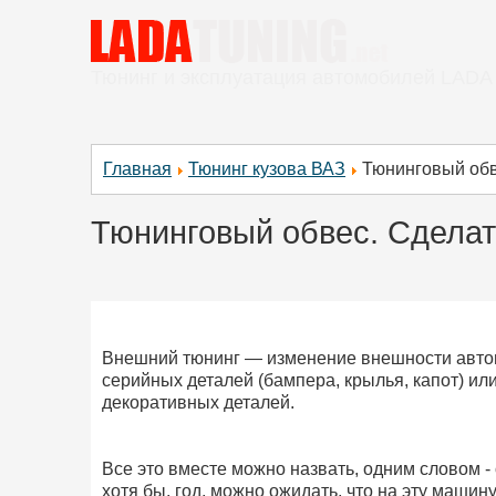
Тюнинг и эксплуатация автомобилей LADA
Главная
Тюнинг кузова ВАЗ
Тюнинговый обв
Тюнинговый обвес. Сделат
Внешний тюнинг — изменение внешности авто
серийных деталей (бампера, крылья, капот) ил
декоративных деталей.
Все это вместе можно назвать, одним словом -
хотя бы, год, можно ожидать, что на эту машин