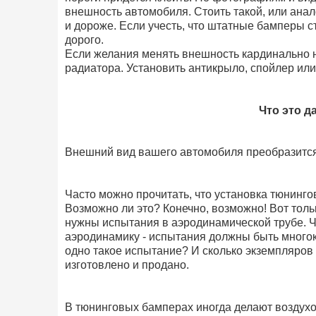
внешность автомобиля. Стоить такой, или анал
и дороже. Если учесть, что штатные бамперы ст
дорого.
Если желания менять внешность кардинально н
радиатора. Установить антикрыло, спойлер или
Что это д
Внешний вид вашего автомобиля преобразится
Часто можно прочитать, что установка тюнинго
Возможно ли это? Конечно, возможно! Вот толь
нужны испытания в аэродинамической трубе. 
аэродинамику - испытания должны быть многокр
одно такое испытание? И сколько экземпляров 
изготовлено и продано.
В тюнинговых бамперах иногда делают воздух