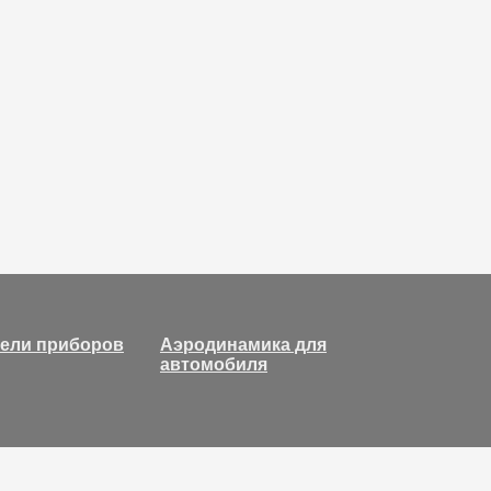
нели приборов
Аэродинамика для
автомобиля