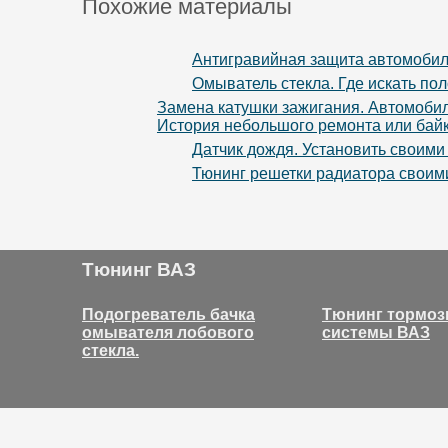
Похожие материалы
Антигравийная защита автомобил
Омыватель стекла. Где искать пол
Замена катушки зажигания. Автомобил
История небольшого ремонта или байк
Датчик дождя. Установить своими
Тюнинг решетки радиатора своим
Тюнинг ВАЗ
Подогреватель бачка
Тюнинг тормоз
омывателя лобового
системы ВАЗ
стекла.