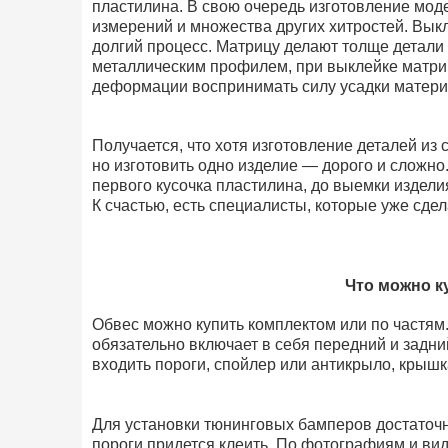
пластилина. В свою очередь изготовление моде
измерений и множества других хитростей. Вы
долгий процесс. Матрицу делают толще детали
металлическим профилем, при выклейке матри
деформации воспринимать силу усадки матери
Получается, что хотя изготовление деталей из 
но изготовить одно изделие — дорого и сложно
первого кусочка пластилина, до выемки издели
К счастью, есть специалисты, которые уже сдел
Что можно к
Обвес можно купить комплектом или по частям
обязательно включает в себя передний и задни
входить пороги, спойлер или антикрыло, крышк
Для установки тюнинговых бамперов достаточно
пороги придется клеить. По фотографиям и ви