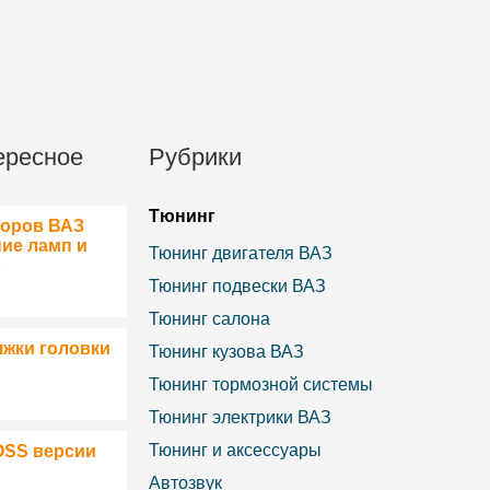
ересное
Рубрики
Тюнинг
боров ВАЗ
ние ламп и
Тюнинг двигателя ВАЗ
в
Тюнинг подвески ВАЗ
Тюнинг салона
яжки головки
Тюнинг кузова ВАЗ
Тюнинг тормозной системы
Тюнинг электрики ВАЗ
Тюнинг и аксессуары
OSS версии
Автозвук