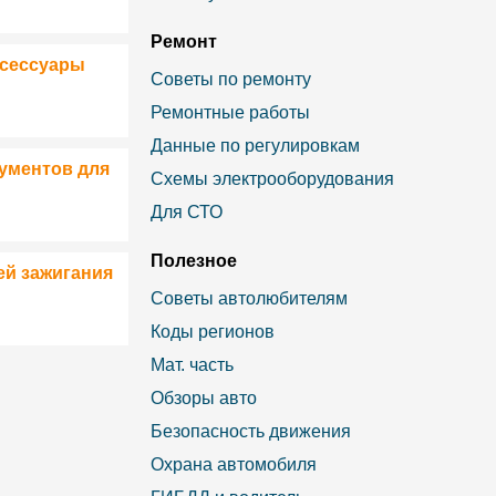
Ремонт
ксессуары
Советы по ремонту
Ремонтные работы
Данные по регулировкам
ументов для
Схемы электрооборудования
Для СТО
Полезное
ей зажигания
Советы автолюбителям
Коды регионов
Мат. часть
Обзоры авто
Безопасность движения
Охрана автомобиля