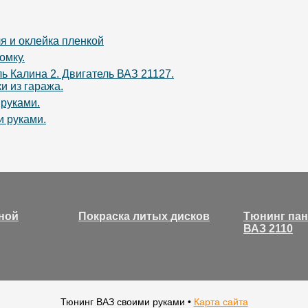
я и оклейка пленкой
омку.
ь Калина 2. Двигатель ВАЗ 21127.
и из гаража.
 руками.
и руками.
ной
Покраска литых дисков
Тюнинг па
ВАЗ 2110
Тюнинг ВАЗ своими руками •
Карта сайта