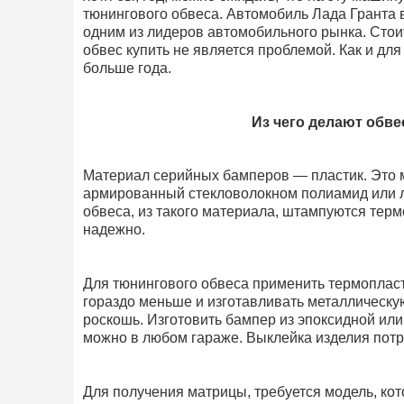
тюнингового обвеса. Автомобиль Лада Гранта в
одним из лидеров автомобильного рынка. Стоит
обвес купить не является проблемой. Как и дл
больше года.
Из чего делают обв
Материал серийных бамперов — пластик. Это м
армированный стекловолокном полиамид или л
обвеса, из такого материала, штампуются тер
надежно.
Для тюнингового обвеса применить термопласт
гораздо меньше и изготавливать металлическ
роскошь. Изготовить бампер из эпоксидной ил
можно в любом гараже. Выклейка изделия потре
Для получения матрицы, требуется модель, кот