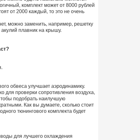
огичный, комплект может от 8000 рублей
оят от 2000 каждый, то это не очень
ет, можно заменить, например, решетку
 акулий плавник на крышу.
аст?
.
вого обвеса улучшает аэродинамику.
ко для проверки сопротивления воздуха,
Чтобы подобрать наилучшую
атными. Как вы думаете, сколько стоит
одного тюнингового комплекта будет
оводы для лучшего охлаждения