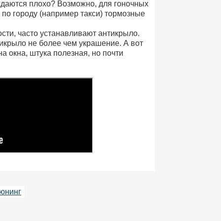
аждаются плохо? Возможно, для гоночных
е по городу (например такси) тормозные
сти, часто устанавливают антикрыло.
тикрыло не более чем украшение. А вот
 окна, штука полезная, но почти
юнинг