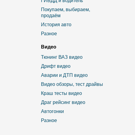
ГИБДД и водитель
Покупаем, выбираем,
продаём
История авто
Разное
Видео
Тюнинг ВАЗ видео
Дрифт видео
Аварии и ДТП видео
Видео обзоры, тест драйвы
Краш тесты видео
Драг рейсинг видео
Автогонки
Разное