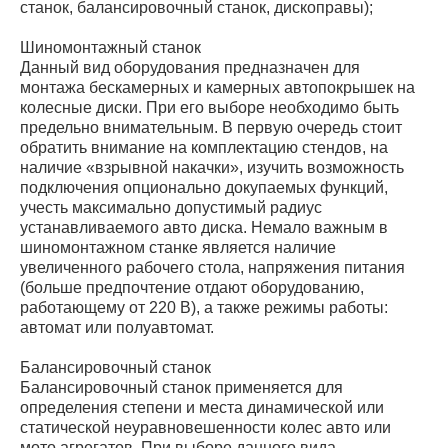
станок, балансировочный станок, дископравы);
Шиномонтажный станок
Данный вид оборудования предназначен для
монтажа бескамерных и камерных автопокрышек на
колесные диски. При его выборе необходимо быть
предельно внимательным. В первую очередь стоит
обратить внимание на комплектацию стендов, на
наличие «взрывной накачки», изучить возможность
подключения опционально докупаемых функций,
учесть максимально допустимый радиус
устанавливаемого авто диска. Немало важным в
шиномонтажном станке является наличие
увеличенного рабочего стола, напряжения питания
(больше предпочтение отдают оборудованию,
работающему от 220 В), а также режимы работы:
автомат или полуавтомат.
Балансировочный станок
Балансировочный станок применяется для
определения степени и места динамической или
статической неуравновешенности колес авто или
мото агрегатов. При выборе данного вида