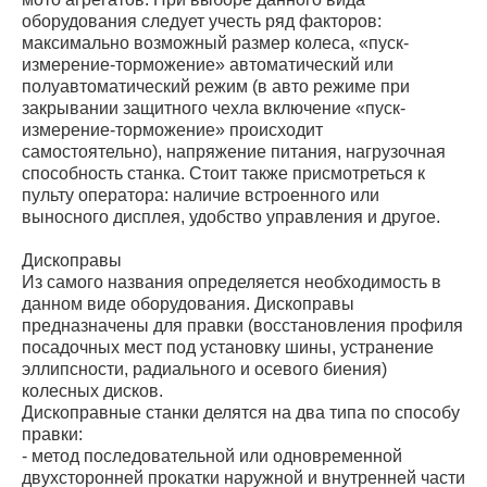
оборудования следует учесть ряд факторов:
максимально возможный размер колеса, «пуск-
измерение-торможение» автоматический или
полуавтоматический режим (в авто режиме при
закрывании защитного чехла включение «пуск-
измерение-торможение» происходит
самостоятельно), напряжение питания, нагрузочная
способность станка. Стоит также присмотреться к
пульту оператора: наличие встроенного или
выносного дисплея, удобство управления и другое.
Дископравы
Из самого названия определяется необходимость в
данном виде оборудования. Дископравы
предназначены для правки (восстановления профиля
посадочных мест под установку шины, устранение
эллипсности, радиального и осевого биения)
колесных дисков.
Дископравные станки делятся на два типа по способу
правки:
- метод последовательной или одновременной
двухсторонней прокатки наружной и внутренней части