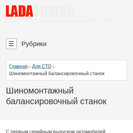
Тюнинг и эксплуатация автомобилей LADA
☰
Рубрики
Главная
Для СТО
Шиномонтажный балансировочный станок
Шиномонтажный
балансировочный станок
С первым серийным выпуском автомобилей