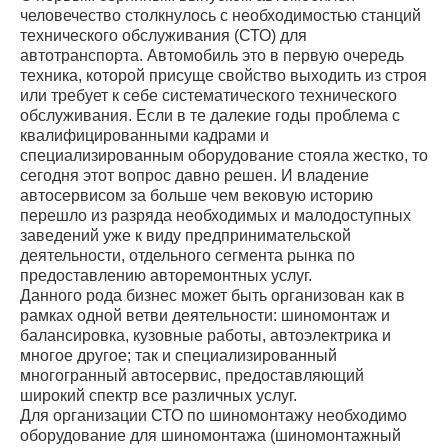
человечество столкнулось с необходимостью станций
технического обслуживания (СТО) для
автотранспорта. Автомобиль это в первую очередь
техника, которой присуще свойство выходить из строя
или требует к себе систематического технического
обслуживания. Если в те далекие годы проблема с
квалифицированными кадрами и
специализированным оборудование стояла жестко, то
сегодня этот вопрос давно решен. И владение
автосервисом за больше чем вековую историю
перешло из разряда необходимых и малодоступных
заведений уже к виду предпринимательской
деятельности, отдельного сегмента рынка по
предоставлению авторемонтных услуг.
Данного рода бизнес может быть организован как в
рамках одной ветви деятельности: шиномонтаж и
балансировка, кузовные работы, автоэлектрика и
многое другое; так и специализированный
многогранный автосервис, предоставляющий
широкий спектр все различных услуг.
Для организации СТО по шиномонтажу необходимо
оборудование для шиномонтажа (шиномонтажный