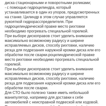
диска стационарными и поворотными роликами;
- с помощью гидроцилиндра, который
устанавливается в один из упоров, предусмотренных
на станке. Цилиндр в этом случае управляется
рукояткой гидрорасспределителя. При
гидроцилиндрической правке место рихтовки
необходимо прогревать специальной горелкой.
При выборе дископравов стоит уделить внимание
максимально возможному радиусу и ширине
исправляемых дисков, способу рихтовки, наличию
резца для подрезания наружной кромки диска или его
обработки после сварки.роцилиндрической правке
место рихтовки необходимо прогревать специальной
горелкой.
При выборе дископравов стоит уделить внимание
максимально возможному радиусу и ширине
исправляемых дисков, способу рихтовки, наличию
резца для подрезания наружной кромки диска или его
обработки после сварки.
Для СТО было полезно также иметь небольшой
манипулятор, например для доставки к себе
автомобилей с неисправной подвеской или ходовой.