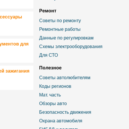
Ремонт
ксессуары
Советы по ремонту
Ремонтные работы
Данные по регулировкам
ументов для
Схемы электрооборудования
Для СТО
Полезное
ей зажигания
Советы автолюбителям
Коды регионов
Мат. часть
Обзоры авто
Безопасность движения
Охрана автомобиля