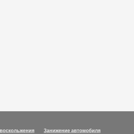
ивоскольжения
Занижение автомобиля