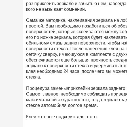
раз приклеить зеркало и забыть о нем навсегда
кого не вызывает сомнений.
Сама же методика, наклеивания зеркала на лоб
простой. Вам необходимо позаботиться об об
поверхностей, которые склеиваются между соб
его по ножке зеркала, которая будет наклеиват
обильному смазыванию поверхности, чтобы из
поверхности стекла. После нанесения клея на
сеточку сверху, имеющуюся в комплекте с дву
обеспечивается еще большая прочность соеди
зеркало к поверхности стекла и удерживать в 
клея необходимо 24 часа, после чего вы можете
стекла.
Процедура замены/приклейки зеркала заднего 
Самое главное, необходимо соблюдать приведе
максимальной аккуратностью, тогда зеркало за
стекле автомобиля долгое время.
Клеи которые подходят для этого: