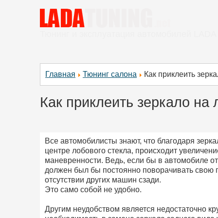
Тюнинг и эксплуатация автомобилей LADA
Главная
Тюнинг салона
Как приклеить зерка
Как приклеить зеркало на 
Все автомобилисты знают, что благодаря зерка
центре лобового стекла, происходит увеличен
маневренности. Ведь, если бы в автомобиле от
должен был бы постоянно поворачивать свою го
отсутствии других машин сзади.
Это само собой не удобно.
Другим неудобством является недостаточно кр