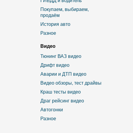
ГИБДД и водитель
Покупаем, выбираем,
продаём
История авто
Разное
Видео
Тюнинг ВАЗ видео
Дрифт видео
Аварии и ДТП видео
Видео обзоры, тест драйвы
Краш тесты видео
Драг рейсинг видео
Автогонки
Разное