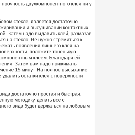
, прочность двухкомпонентного клея ни у
овом стекле, является достаточно
езжиривании и высушивании контактных
ой. Затем надо выдавить клей, размазав
ься на стекло. Не нужно стремиться к
бежать появления лишнего клея на
 поверхности, положите тоненькую
хкомпонентным клеем. Благодаря ей
нения. Затем вам надо прижимать
течение 15 минут. На полное высыхание
 удалить остатки клея с поверхности
вида достаточно простая и быстрая.
нную методику, делать все с
днего вида будет держаться на лобовым