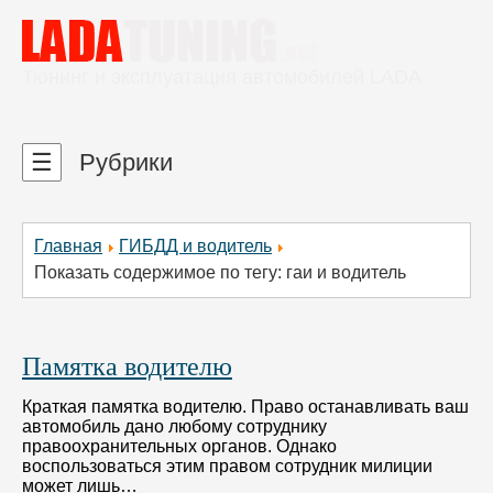
Тюнинг и эксплуатация автомобилей LADA
☰
Рубрики
Главная
ГИБДД и водитель
Показать содержимое по тегу: гаи и водитель
Памятка водителю
Краткая памятка водителю. Право останавливать ваш
автомобиль дано любому сотруднику
правоохранительных органов. Однако
воспользоваться этим правом сотрудник милиции
может лишь…