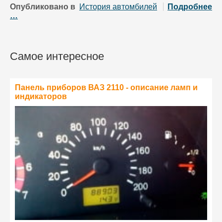
Опубликовано в
История автомбилей
Подробнее
…
Самое интересное
Панель приборов ВАЗ 2110 - описание ламп и
индикаторов