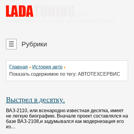
Тюнинг и эксплуатация автомобилей LADA
☰
Рубрики
Главная
История авто
Показать содержимое по тегу: АВТОТЕХСЕРВИС
Выстрел в десятку.
ВАЗ-2110, или всенародно известная десятка, имеет
не легкую биографию. Вначале проект составлялся на
базе ВАЗ-2108,и задумывался как модернизация его
из…