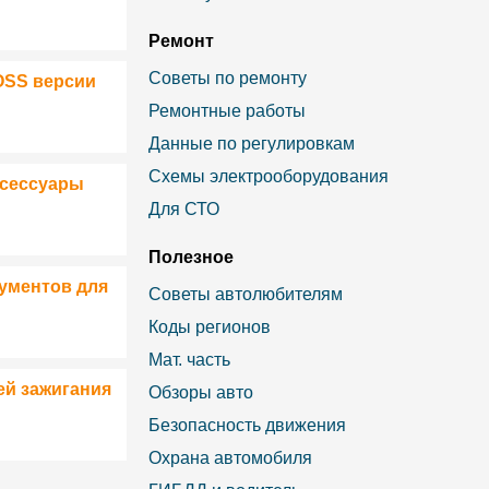
Ремонт
Советы по ремонту
OSS версии
Ремонтные работы
Данные по регулировкам
Схемы электрооборудования
ксессуары
Для СТО
Полезное
ументов для
Советы автолюбителям
Коды регионов
Мат. часть
ей зажигания
Обзоры авто
Безопасность движения
Охрана автомобиля