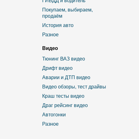
ГИБДД и водитель
Покупаем, выбираем,
продаём
История авто
Разное
Видео
Тюнинг ВАЗ видео
Дрифт видео
Аварии и ДТП видео
Видео обзоры, тест драйвы
Краш тесты видео
Драг рейсинг видео
Автогонки
Разное