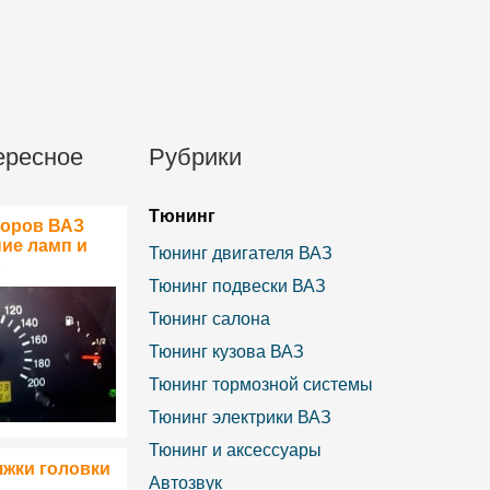
ересное
Рубрики
Тюнинг
боров ВАЗ
ние ламп и
Тюнинг двигателя ВАЗ
в
Тюнинг подвески ВАЗ
Тюнинг салона
Тюнинг кузова ВАЗ
Тюнинг тормозной системы
Тюнинг электрики ВАЗ
Тюнинг и аксессуары
яжки головки
Автозвук