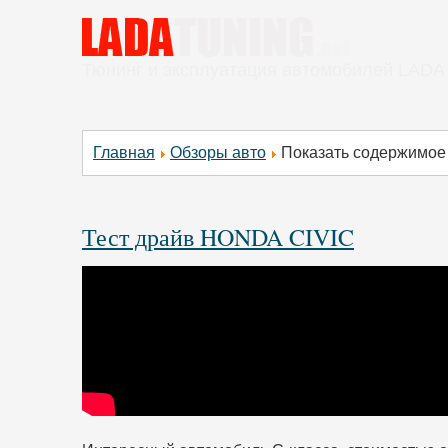
Тюнинг и эксплуатация автомобилей LADA
Главная
Обзоры авто
Показать содержимое п
Тест драйв HONDA CIVIC