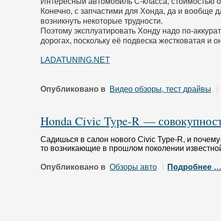
Интересный автомобиль C-класса, стоимостью от
Конечно, с запчастими для Хонда, да и вообще 
возникнуть некоторые трудности.
Поэтому эксплуатировать Хонду надо по-аккурат
дорогах, поскольку её подвеска жестковатая и о
LADATUNING.NET
Опубликовано в
Видео обзоры, тест драйвы
Honda Civic Type-R — совокупнос
Садишься в салон нового Civic Type-R, и почему
то возникающие в прошлом поколении известн
Опубликовано в
Обзоры авто
Подробнее 