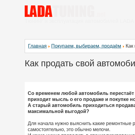
Тюнинг и эксплуатация автомобилей LADA
Главная
Покупаем, выбираем, продаём
Как
Как продать свой автомоб
Со временем любой автомобиль перестаёт 
приходит мысль о его продаже и покупке но
А старый автомобиль приходиться продават
максимальной выгодой?
Для начала нужно выяснить какие ремонтные 
самостоятельно, это обычно мелочи.