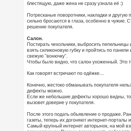
блестящую, даже жена не сразу узнала её :)
Потресканые поворотники, накладки и другую 
сильно бросаются в глаза, особенно в чужие. С
решение покупателя.
Салон.
Постирать чехольчики, выбросить пепельницы и 
взять силиконовую губку и пройтись по панели
свежую "вонючку".
Чтобы было видно, что салон ухоженный. Это 
Как говорят встречают по одёжке…
Конечно, жестоко обманывать покупателя нель
дефекты можно.
Если же небольшие дефекты хорошо видны, то 
вызовет доверие у покупателя.
После этого подать объявление о продаже. Р
газеты, теперь их догоняют интернет-порталы 
Самый крупный интернет авторынок, на мой взг