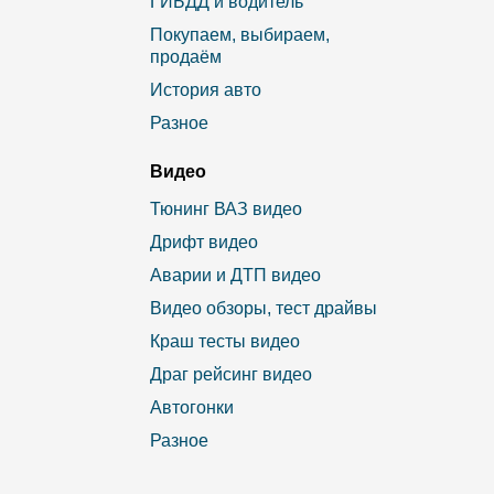
ГИБДД и водитель
Покупаем, выбираем,
продаём
История авто
Разное
Видео
Тюнинг ВАЗ видео
Дрифт видео
Аварии и ДТП видео
Видео обзоры, тест драйвы
Краш тесты видео
Драг рейсинг видео
Автогонки
Разное