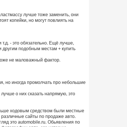
пластмассу лучше тоже заменить, они
тоят копейки, но могут повлиять на
т.д. - это обязательно. Ещё лучше,
 и другим подобным местам + купить
тоже не маловажный фактор.
зя, но иногда промолчать про небольшие
лучше о них сказать напрямую, это
аньше ходовым средством были местные
и различные сайты по продаже авто.
ляд это automobile.ru. Обьявления по