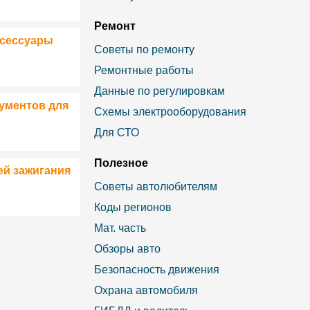
Ремонт
ксессуары
Советы по ремонту
Ремонтные работы
Данные по регулировкам
ументов для
Схемы электрооборудования
Для СТО
Полезное
ей зажигания
Советы автолюбителям
Коды регионов
Мат. часть
Обзоры авто
Безопасность движения
Охрана автомобиля