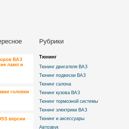
ересное
Рубрики
Тюнинг
боров ВАЗ
ние ламп и
Тюнинг двигателя ВАЗ
в
Тюнинг подвески ВАЗ
Тюнинг салона
яжки головки
Тюнинг кузова ВАЗ
Тюнинг тормозной системы
Тюнинг электрики ВАЗ
Тюнинг и аксессуары
OSS версии
Автозвук