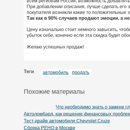
всем регионам России, возможность добавлять
При добавлении описания, лучше сделать его 
покупателя возникли какие то положительные 
Так как в 90% случаев продают эмоции, а не
Цену изначально стоит немного завысить, чтоб
убыток себе, конечно если эта скидка будет об
Желаю успешных продаж!
Теги
автомобиль
продать
Похожие материалы
Что необходимо знать о замене г
Автоломбард, как решение финансовых пробле
Тест-драйв автомобиля Chevrolet Cruze
Сборка РЕНО в Москве