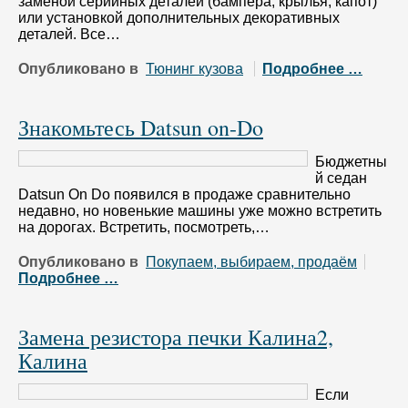
заменой серийных деталей (бампера, крылья, капот)
или установкой дополнительных декоративных
деталей. Все…
Опубликовано в
Тюнинг кузова
Подробнее …
Знакомьтесь Datsun on-Do
Бюджетны
й седан
Datsun On Do появился в продаже сравнительно
недавно, но новенькие машины уже можно встретить
на дорогах. Встретить, посмотреть,…
Опубликовано в
Покупаем, выбираем, продаём
Подробнее …
Замена резистора печки Калина2,
Калина
Если