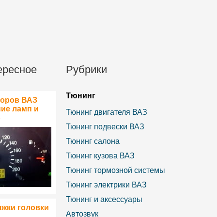
ересное
Рубрики
Тюнинг
боров ВАЗ
ние ламп и
Тюнинг двигателя ВАЗ
в
Тюнинг подвески ВАЗ
Тюнинг салона
Тюнинг кузова ВАЗ
Тюнинг тормозной системы
Тюнинг электрики ВАЗ
Тюнинг и аксессуары
яжки головки
Автозвук