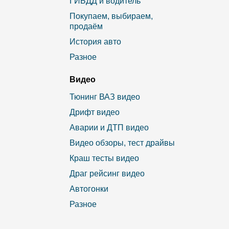
ГИБДД и водитель
Покупаем, выбираем,
продаём
История авто
Разное
Видео
Тюнинг ВАЗ видео
Дрифт видео
Аварии и ДТП видео
Видео обзоры, тест драйвы
Краш тесты видео
Драг рейсинг видео
Автогонки
Разное