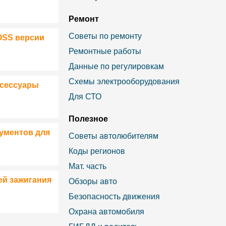
Ремонт
Советы по ремонту
OSS версии
Ремонтные работы
Данные по регулировкам
Схемы электрооборудования
ксессуары
Для СТО
Полезное
ументов для
Советы автолюбителям
Коды регионов
Мат. часть
ей зажигания
Обзоры авто
Безопасность движения
Охрана автомобиля