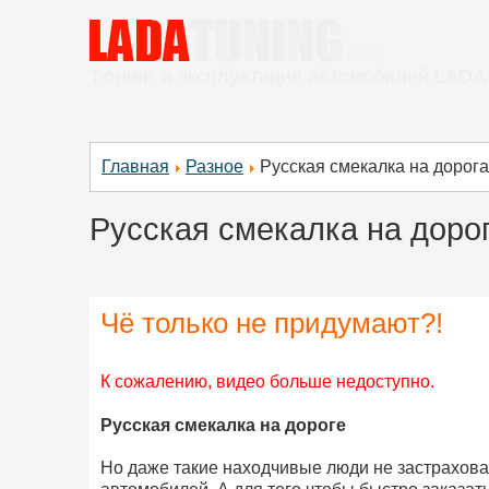
Тюнинг и эксплуатация автомобилей LADA
Главная
Разное
Русская смекалка на дорога
Русская смекалка на дорог
Чё только не придумают?!
К сожалению, видео больше недоступно.
Русская смекалка на дороге
Но даже такие находчивые люди не застрахова