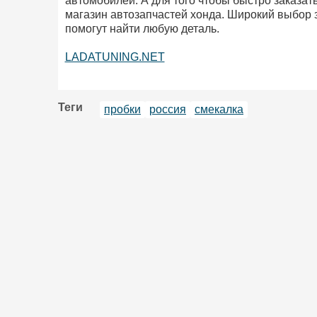
автомобилей. А для того чтобы быстро заказат
магазин автозапчастей хонда. Широкий выбор 
помогут найти любую деталь.
LADATUNING.NET
Теги
пробки
россия
смекалка