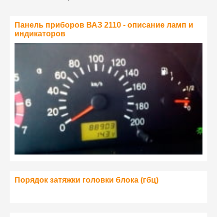
Панель приборов ВАЗ 2110 - описание ламп и
индикаторов
Порядок затяжки головки блока (гбц)