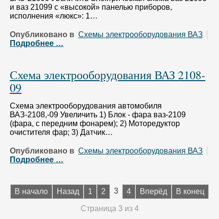
и ваз 21099 с «высокой» панелью приборов,
исполнения «люкс»: 1…
Опубликовано в
Схемы электрооборудования ВАЗ
Подробнее …
Схема электрооборудования ВАЗ 2108-
09
Схема электрооборудования автомобиля
ВАЗ-2108,-09 Увеличить 1) Блок - фара ваз-2109
(фара, с передним фонарем); 2) Моторедуктор
очистителя фар; 3) Датчик…
Опубликовано в
Схемы электрооборудования ВАЗ
Подробнее …
3
В начало
Назад
1
2
4
Вперёд
В конец
Страница 3 из 4