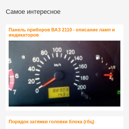
Самое интересное
Панель приборов ВАЗ 2110 - описание ламп и
индикаторов
Порядок затяжки головки блока (гбц)