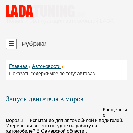
Тюнинг и эксплуатация автомобилей LADA
☰
Рубрики
Главная
Автоновости
Показать содержимое по тегу: автоваз
Запуск двигателя в мороз
Крещенски
е
морозы — испытание для автомобилей и водителей.
Уверены ли вы, что поедете на работу на
автомобиле? В Самарской области…