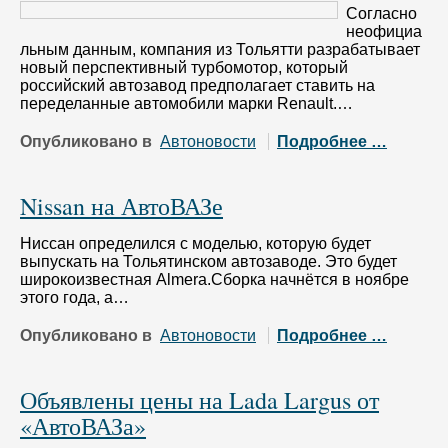
Согласно
неофициа
льным данным, компания из Тольятти разрабатывает
новый перспективный турбомотор, который
российский автозавод предполагает ставить на
переделанные автомобили марки Renault.…
Опубликовано в
Автоновости
Подробнее …
Nissan на АвтоВАЗе
Ниссан определился с моделью, которую будет
выпускать на Тольятинском автозаводе. Это будет
широкоизвестная Almera.Сборка начнётся в ноябре
этого года, а…
Опубликовано в
Автоновости
Подробнее …
Объявлены цены на Lada Largus от
«АвтоВАЗа»