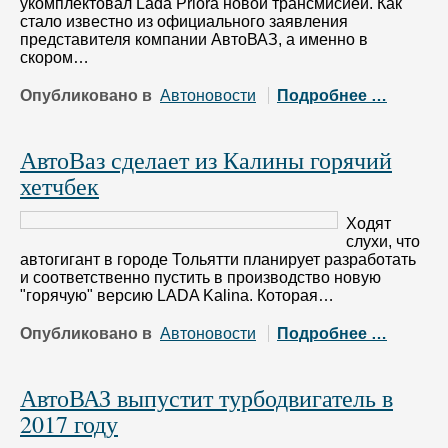
укомплектовал Lada Priora новой трансмисией. Как
стало известно из официального заявления
представителя компании АвтоВАЗ, а именно в
скором…
Опубликовано в
Автоновости
Подробнее …
АвтоВаз сделает из Калины горячий
хетчбек
Ходят
слухи, что
автогигант в городе Тольятти планирует разработать
и соответственно пустить в производство новую
"горячую" версию LADA Kalina. Которая…
Опубликовано в
Автоновости
Подробнее …
АвтоВАЗ выпустит турбодвигатель в
2017 году