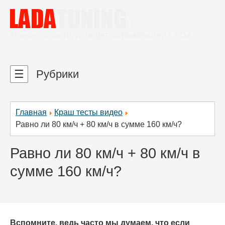
Тюнинг и эксплуатация автомобилей LADA
☰
Рубрики
Главная
Краш тесты видео
Равно ли 80 км/ч + 80 км/ч в сумме 160 км/ч?
Равно ли 80 км/ч + 80 км/ч в
сумме 160 км/ч?
Вспомните, ведь часто мы думаем, что если