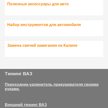
Полезные аксессуары для авто
Набор инструментов для автомобиля
Замена свечей зажигания на Калине
Тюнинг ВАЗ
Переходник-удлинитель прикуривателя своими
руками.
Внешний тюнинг ВАЗ