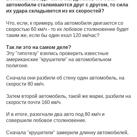
автомобили сталкиваются друг с другом, то сила
их удара складывется из их скоростей?
Что, если, к примеру, оба автомобиля двигаются со
скоростью 60 км/ч - то их лобовое столкновение будет
таким же, если бы один ехал 120 км/час?
Так ли это на самом деле?
Эту "гипотезу" взялись проверить известные
американские "крушители" на автомобильном
полигоне.
Сначала они разбили об стену один автомобиль, на
скорости 80 км/ч.
Затем второй автомобиль, такой же марки, разбили на
скорости почти 160 км/ч.
И в итоге, разогнали два авто под 80 км/ч и
совершили лобовое столкновение.
Сначала "крушители" замерили длинну автомобилей,