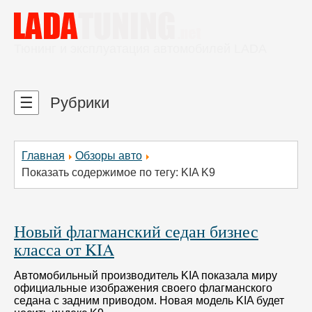
Тюнинг и эксплуатация автомобилей LADA
☰
Рубрики
Главная
Обзоры авто
Показать содержимое по тегу: KIA K9
Новый флагманский седан бизнес
класса от KIA
Автомобильный производитель KIA показала миру
официальные изображения своего флагманского
седана с задним приводом. Новая модель KIA будет