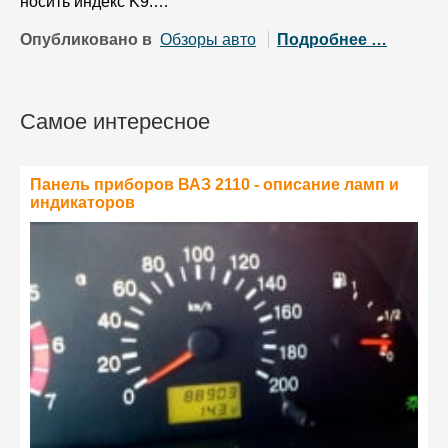
носить индекс K9.…
Опубликовано в
Обзоры авто
Подробнее …
Самое интересное
Панель приборов ВАЗ 2110 - описание ламп и
индикаторов