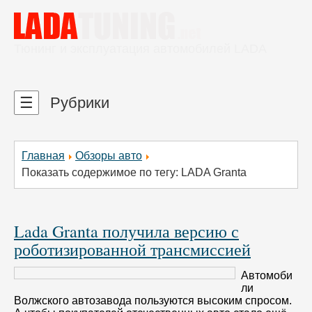
Тюнинг и эксплуатация автомобилей LADA
☰
Рубрики
Главная
Обзоры авто
Показать содержимое по тегу: LADA Granta
Lada Granta получила версию с
роботизированной трансмиссией
Автомоби
ли
Волжского автозавода пользуются высоким спросом.