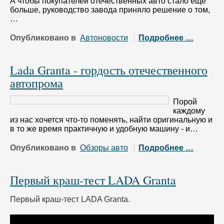
А чтобы покупателей отечественных авто стало ещё
больше, руководство завода приняло решение о том,
…
Опубликовано в
Автоновости
Подробнее …
Lada Granta - гордость отечественного
автопрома
Порой
каждому
из нас хочется что-то поменять, найти оригинальную и
в то же время практичную и удобную машину - и…
Опубликовано в
Обзоры авто
Подробнее …
Первый краш-тест LADA Granta
Первый краш-тест LADA Granta.