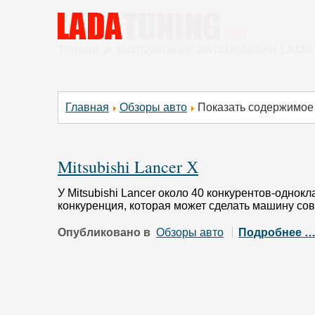
Тюнинг и эксплуатация автомобилей LADA
Главная
Обзоры авто
Показать содержимое п
Mitsubishi Lancer Х
У Mitsubishi Lancer около 40 конкурентов-однок
конкуренция, которая может сделать машину с
Опубликовано в
Обзоры авто
Подробнее 