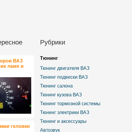
ересное
Рубрики
Тюнинг
боров ВАЗ
ние ламп и
Тюнинг двигателя ВАЗ
в
Тюнинг подвески ВАЗ
Тюнинг салона
Тюнинг кузова ВАЗ
Тюнинг тормозной системы
Тюнинг электрики ВАЗ
Тюнинг и аксессуары
яжки головки
Автозвук