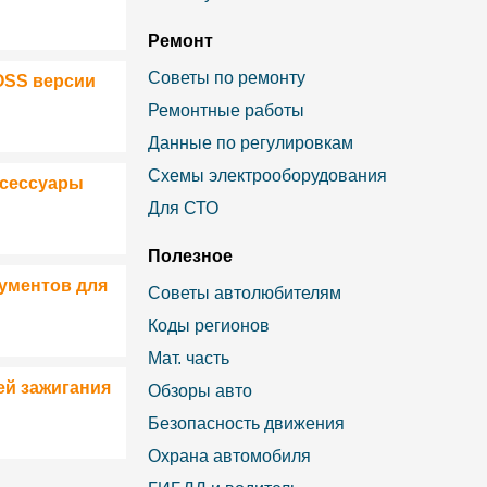
Ремонт
Советы по ремонту
OSS версии
Ремонтные работы
Данные по регулировкам
Схемы электрооборудования
ксессуары
Для СТО
Полезное
ументов для
Советы автолюбителям
Коды регионов
Мат. часть
ей зажигания
Обзоры авто
Безопасность движения
Охрана автомобиля