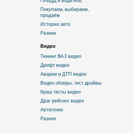
ГИБДД и водитель
Покупаем, выбираем,
продаём
История авто
Разное
Видео
Тюнинг ВАЗ видео
Дрифт видео
Аварии и ДТП видео
Видео обзоры, тест драйвы
Краш тесты видео
Драг рейсинг видео
Автогонки
Разное