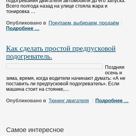
подогревания двигателя автомобиля до его запуска.
Всего полгода назад на улице стояла жара и
тонировка …
Опубликовано в
Покупаем, выбираем, продаём
Подробнее …
Как сделать простой предпусковой
подогреватель.
Поздняя
осень и
зима, время, когда водители начинают думать: «А не
поставить ли предпусковой подогреватель». Если
машина стоит на стоянке,…
Опубликовано в
Тюнинг двигателя
Подробнее …
Самое интересное