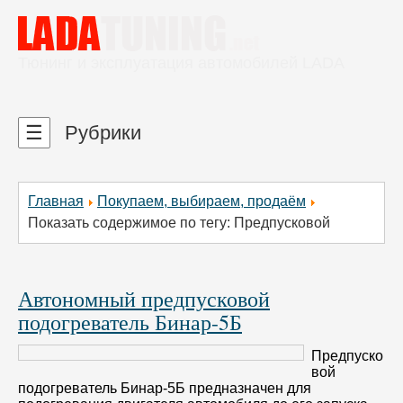
Тюнинг и эксплуатация автомобилей LADA
☰
Рубрики
Главная
Покупаем, выбираем, продаём
Показать содержимое по тегу: Предпусковой
Автономный предпусковой
подогреватель Бинар-5Б
Предпуско
вой
подогреватель Бинар-5Б предназначен для