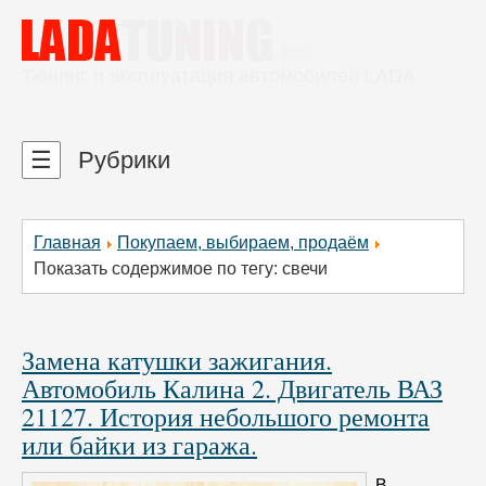
Тюнинг и эксплуатация автомобилей LADA
☰
Рубрики
Главная
Покупаем, выбираем, продаём
Показать содержимое по тегу: свечи
Замена катушки зажигания.
Автомобиль Калина 2. Двигатель ВАЗ
21127. История небольшого ремонта
или байки из гаража.
В