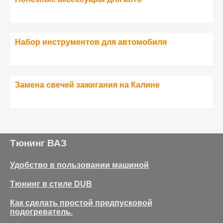
Набор инструментов для автомобиля
Замена свечей зажигания на Калине
Тюнинг ВАЗ
Удобство в пользовании машиной
Тюнинг в стиле DUB
Как сделать простой предпусковой
подогреватель.