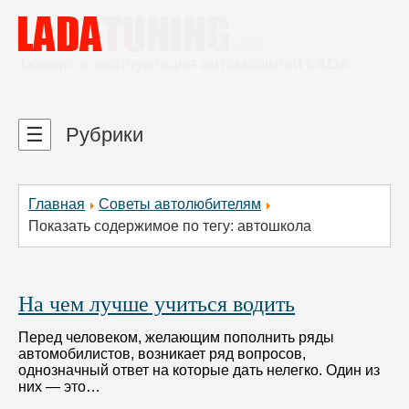
Тюнинг и эксплуатация автомобилей LADA
☰
Рубрики
Главная
Советы автолюбителям
Показать содержимое по тегу: автошкола
На чем лучше учиться водить
Перед человеком, желающим пополнить ряды
автомобилистов, возникает ряд вопросов,
однозначный ответ на которые дать нелегко. Один из
них — это…