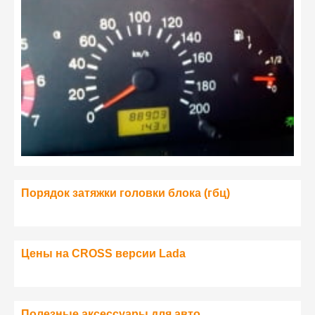
Порядок затяжки головки блока (гбц)
Цены на CROSS версии Lada
Полезные аксессуары для авто