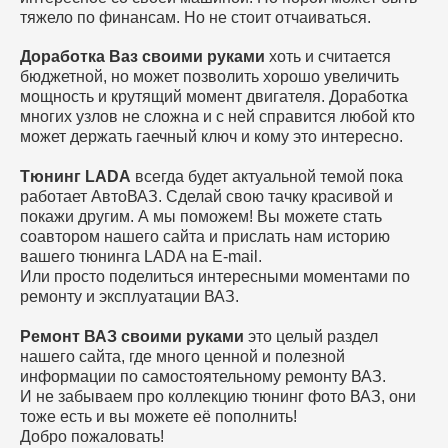
тяжело по финансам. Но не стоит отчаиваться.
Доработка Ваз своими руками
хоть и считается
бюджетной, но может позволить хорошо увеличить
мощность и крутящий момент двигателя. Доработка
многих узлов не сложна и с ней справится любой кто
может держать гаечный ключ и кому это интересно.
Тюнинг LADA
всегда будет актуальной темой пока
работает АвтоВАЗ. Сделай свою тачку красивой и
покажи другим. А мы поможем! Вы можете стать
соавтором нашего сайта и прислать нам историю
вашего тюнинга LADA на E-mail.
Или просто поделиться интересными моментами по
ремонту и эксплуатации ВАЗ.
Ремонт ВАЗ своими руками
это целый раздел
нашего сайта, где много ценной и полезной
информации по самостоятельному ремонту ВАЗ.
И не забываем про коллекцию тюнинг фото ВАЗ, они
тоже есть и вы можете её пополнить!
Добро пожаловать!