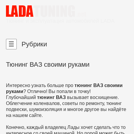
Тюнинг и эксплуатация автомобилей LADA
☰
Рубрики
Тюнинг ВАЗ своими руками
Интересно узнать больше про
тюнинг ВАЗ своими
руками
? Отлично! Вы попали в точку!
Глубочайший
тюнинг ВАЗ
вызывает восхищение.
Облегчение коленвалов, советы по ремонту, тюнинг
подвески, шумоизоляция и многое другое вы найдёте
на нашем сайте.
Конечно, каждый владелец Лады хочет сделать что то
интересное со своей машиной. Но порой может быть