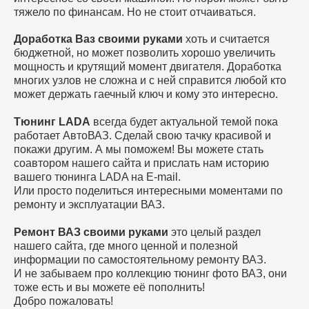
тяжело по финансам. Но не стоит отчаиваться.
Доработка Ваз своими руками
хоть и считается
бюджетной, но может позволить хорошо увеличить
мощность и крутящий момент двигателя. Доработка
многих узлов не сложна и с ней справится любой кто
может держать гаечный ключ и кому это интересно.
Тюнинг LADA
всегда будет актуальной темой пока
работает АвтоВАЗ. Сделай свою тачку красивой и
покажи другим. А мы поможем! Вы можете стать
соавтором нашего сайта и прислать нам историю
вашего тюнинга LADA на E-mail.
Или просто поделиться интересными моментами по
ремонту и эксплуатации ВАЗ.
Ремонт ВАЗ своими руками
это целый раздел
нашего сайта, где много ценной и полезной
информации по самостоятельному ремонту ВАЗ.
И не забываем про коллекцию тюнинг фото ВАЗ, они
тоже есть и вы можете её пополнить!
Добро пожаловать!