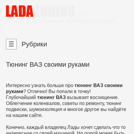
Тюнинг и эксплуатация автомобилей LADA
☰
Рубрики
Тюнинг ВАЗ своими руками
Интересно узнать больше про
тюнинг ВАЗ своими
руками
? Отлично! Вы попали в точку!
Глубочайший
тюнинг ВАЗ
вызывает восхищение.
Облегчение коленвалов, советы по ремонту, тюнинг
подвески, шумоизоляция и многое другое вы найдёте
на нашем сайте.
Конечно, каждый владелец Лады хочет сделать что то
интересное со своей машиной. Но порой может быть