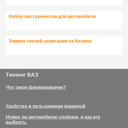
Набор инструментов для автомобиля
Замена свечей зажигания на Калине
Тюнинг ВАЗ
Что такое флокирование?
Удобство в пользовании машиной
Нужен ли автомобилю спойлер, и как его
выбрать.