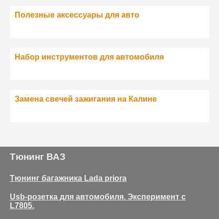
Полезные аксессуары для авто
Набор инструментов для автомобиля
Замена свечей зажигания на Калине
Тюнинг ВАЗ
Тюнинг багажника Lada priora
Usb-розетка для автомобиля. Эксперимент с
L7805.