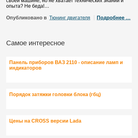
своей машине, но не хватает технических знаний и
опыта? Не беда!…
Опубликовано в
Тюнинг двигателя
Подробнее …
Самое интересное
Панель приборов ВАЗ 2110 - описание ламп и
индикаторов
Порядок затяжки головки блока (гбц)
Цены на CROSS версии Lada