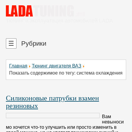
Тюнинг и эксплуатация автомобилей LADA
☰
Рубрики
Главная
Тюнинг двигателя ВАЗ
Показать содержимое по тегу: система охлаждения
Силиконовые патрубки взамен
резиновых
Вам
невыноси
мо хочется что-то улучшить или просто изменить в