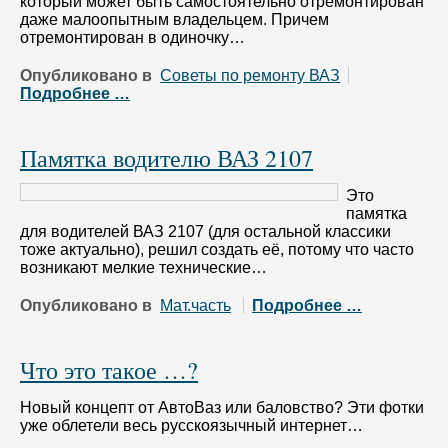
который может быть самостоятельно отремонтирован
даже малоопытным владельцем. Причем
отремонтирован в одиночку…
Опубликовано в
Советы по ремонту ВАЗ
Подробнее …
Памятка водителю ВАЗ 2107
Это
памятка
для водителей ВАЗ 2107 (для остальной классики
тоже актуально), решил создать её, потому что часто
возникают мелкие технические…
Опубликовано в
Мат.часть
Подробнее …
Что это такое …?
Новый концепт от АвтоВаз или баловство? Эти фотки
уже облетели весь русскоязычный интернет…