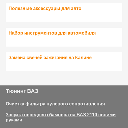
Полезные аксессуары для авто
Набор инструментов для автомобиля
Замена свечей зажигания на Калине
Тюнинг ВАЗ
Очистка фильтра нулевого сопротивления
Защита переднего бампера на ВАЗ 2110 своими
руками