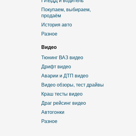
ГИБДД и водитель
Покупаем, выбираем,
продаём
История авто
Разное
Видео
Тюнинг ВАЗ видео
Дрифт видео
Аварии и ДТП видео
Видео обзоры, тест драйвы
Краш тесты видео
Драг рейсинг видео
Автогонки
Разное