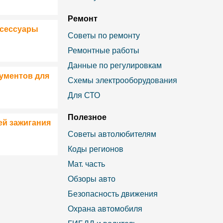
Ремонт
ксессуары
Советы по ремонту
Ремонтные работы
Данные по регулировкам
ументов для
Схемы электрооборудования
Для СТО
Полезное
ей зажигания
Советы автолюбителям
Коды регионов
Мат. часть
Обзоры авто
Безопасность движения
Охрана автомобиля