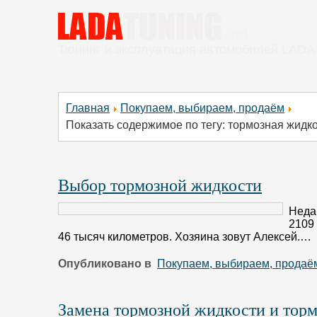
Тюнинг и эксплуатация автомобилей LADA
Главная
Покупаем, выбираем, продаём
Показать содержимое по тегу: тормозная жидк
Выбор тормозной жидкости
Неда
2109 
46 тысяч километров. Хозяина зовут Алексей.…
Опубликовано в
Покупаем, выбираем, продаё
Замена тормозной жидкости и тор