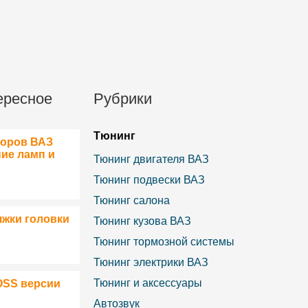
ересное
Рубрики
Тюнинг
боров ВАЗ
ние ламп и
Тюнинг двигателя ВАЗ
в
Тюнинг подвески ВАЗ
Тюнинг салона
яжки головки
Тюнинг кузова ВАЗ
Тюнинг тормозной системы
Тюнинг электрики ВАЗ
Тюнинг и аксессуары
OSS версии
Автозвук