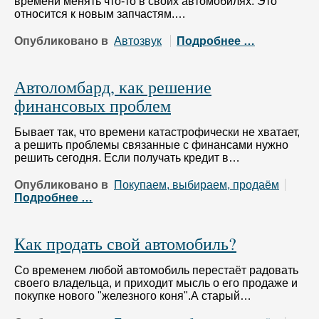
времени менять что-то в своих автомобилях. Это
относится к новым запчастям.…
Опубликовано в
Автозвук
Подробнее …
Автоломбард, как решение
финансовых проблем
Бывает так, что времени катастрофически не хватает,
а решить проблемы связанные с финансами нужно
решить сегодня. Если получать кредит в…
Опубликовано в
Покупаем, выбираем, продаём
Подробнее …
Как продать свой автомобиль?
Со временем любой автомобиль перестаёт радовать
своего владельца, и приходит мысль о его продаже и
покупке нового "железного коня".А старый…